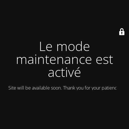
Le mode
maintenance est
activé
Site will be available soon. Thank you for your patience!