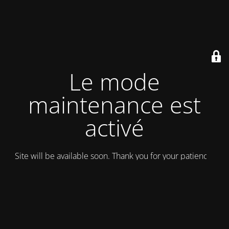
Le mode
maintenance est
activé
Site will be available soon. Thank you for your patience!